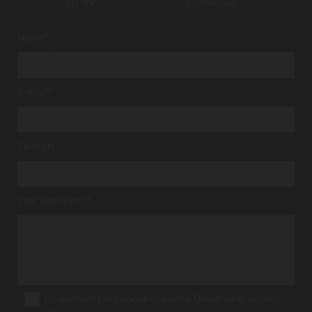
20 89
schreiben
Name*
E-Mail*
Telefon
Ihre Nachricht*
Es werden personenbezogene Daten übermittelt