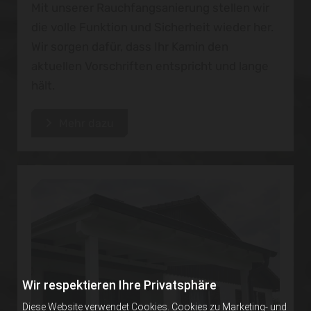
Mit unserer Rauchfangsanierung stellen wir
die volle Funktion und Sicherheit wieder her.
Wir sorgen dafür, dass Ihr Kamin den
aktuellen Vorschriften entspricht und lange
hält.
Mehr dazu
Wir respektieren Ihre Privatsphäre
Diese Website verwendet Cookies. Cookies zu Marketing- und