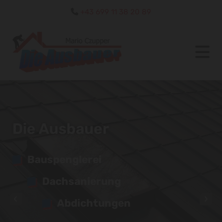
+43 699 11 38 20 89

Die Ausbauer
Bauspenglerei
Dachsanierung
Abdichtungen