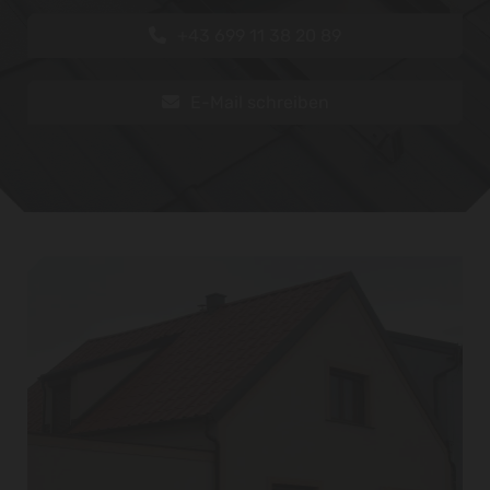
+43 699 11 38 20 89
E-Mail schreiben